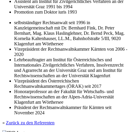
Assistent am Institut für Zivilgerichtliches Verfahren an der
Universität Graz 1991 bis 1994
Promotion zum Doktor iuris 1993
selbstständiger Rechtsanwalt seit 1996 in
Kanzleigemeinschaft mit Dr. Bernhard Fink, Dr. Peter
Bernhart, Mag. Klaus Haslinglehner, Dr. Bernd Peck, Mag.
Kornelia Kaltenhauser, LL.M., Bahnhofstraße 5/III, 9020
Klagenfurt am Wörthersee
Vizepräsident der Rechtsanwaltskammer Kärnten von 2006 -
2020
Lehrbeauftragter am Institut für Österreichisches und
Internationales Zivilgerichtliches Verfahren, Insolvenzrecht
und Agrarrecht an der Universität Graz und am Institut für
Rechtswissenschaften an der Universität Klagenfurt
Vizepräsident des Österreichischen
Rechtsanwaltskammertages (ÖRAK) seit 2017
Honorarprofessor an der Fakultät für Wirtschafts- und
Rechtswissenschaften an der Alpen-Adria-Universität
Klagenfurt am Wörthersee
Präsident der Rechtsanwaltskammer für Kärnten seit
November 2024
«
Zurück zu den Referenten