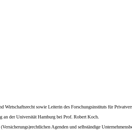
d Wirtschaftsrecht sowie Leiterin des Forschungsinstituts für Privatver
ng an der Universität Hamburg bei Prof. Robert Koch.
en (Versicherungs)rechtlichen Agenden und selbständige Unternehmensbe