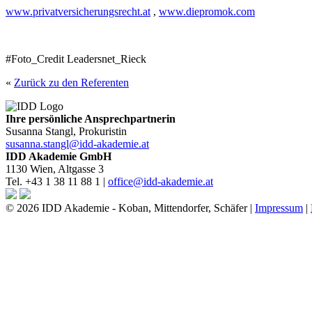
www.privatversicherungsrecht.at
,
www.diepromok.com
#Foto_Credit Leadersnet_Rieck
«
Zurück zu den Referenten
Ihre persönliche Ansprechpartnerin
Susanna Stangl, Prokuristin
susanna.stangl@idd-akademie.at
IDD Akademie GmbH
1130 Wien, Altgasse 3
Tel. +43 1 38 11 88 1 |
office@idd-akademie.at
© 2026 IDD Akademie - Koban, Mittendorfer, Schäfer |
Impressum
|