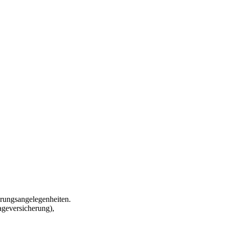
rungsangelegenheiten.
ageversicherung),