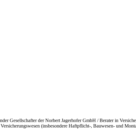
er Gesellschafter der Norbert Jagerhofer GmbH / Berater in Versiche
für Versicherungswesen (insbesondere Haftpflicht-, Bauwesen- und Mont