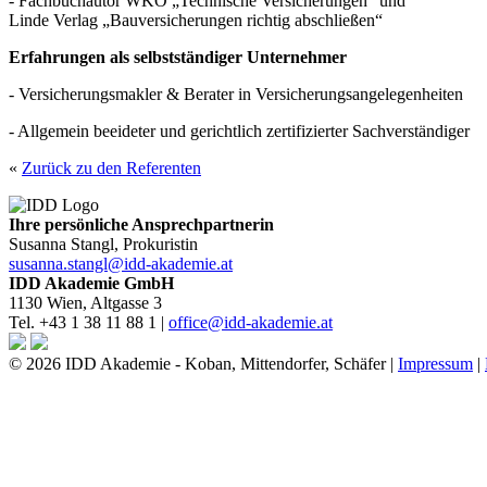
- Fachbuchautor WKO „Technische Versicherungen“ und
Linde Verlag „Bauversicherungen richtig abschließen“
Erfahrungen als selbstständiger Unternehmer
- Versicherungsmakler & Berater in Versicherungsangelegenheiten
- Allgemein beeideter und gerichtlich zertifizierter Sachverständiger
«
Zurück zu den Referenten
Ihre persönliche Ansprechpartnerin
Susanna Stangl, Prokuristin
susanna.stangl@idd-akademie.at
IDD Akademie GmbH
1130 Wien, Altgasse 3
Tel. +43 1 38 11 88 1 |
office@idd-akademie.at
© 2026 IDD Akademie - Koban, Mittendorfer, Schäfer |
Impressum
|