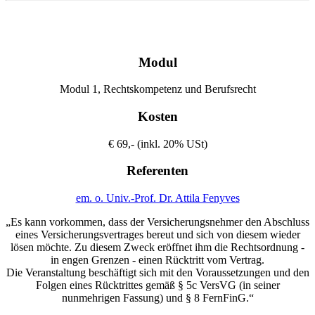
Modul
Modul 1, Rechtskompetenz und Berufsrecht
Kosten
€ 69,- (inkl. 20% USt)
Referenten
em. o. Univ.-Prof. Dr. Attila Fenyves
„Es kann vorkommen, dass der Versicherungsnehmer den Abschluss
eines Versicherungsvertrages bereut und sich von diesem wieder
lösen möchte. Zu diesem Zweck eröffnet ihm die Rechtsordnung -
in engen Grenzen - einen Rücktritt vom Vertrag.
Die Veranstaltung beschäftigt sich mit den Voraussetzungen und den
Folgen eines Rücktrittes gemäß § 5c VersVG (in seiner
nunmehrigen Fassung) und § 8 FernFinG.“