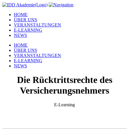
HOME
ÜBER UNS
VERANSTALTUNGEN
E-LEARNING
NEWS
HOME
ÜBER UNS
VERANSTALTUNGEN
E-LEARNING
NEWS
Die Rücktrittsrechte des
Versicherungsnehmers
E-Learning