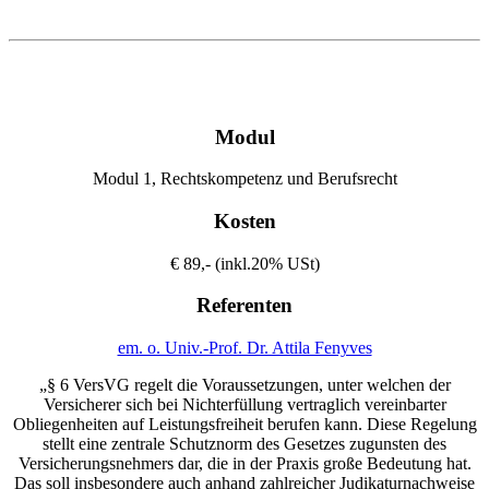
Modul
Modul 1, Rechtskompetenz und Berufsrecht
Kosten
€ 89,- (inkl.20% USt)
Referenten
em. o. Univ.-Prof. Dr. Attila Fenyves
„§ 6 VersVG regelt die Voraussetzungen, unter welchen der
Versicherer sich bei Nichterfüllung vertraglich vereinbarter
Obliegenheiten auf Leistungsfreiheit berufen kann. Diese Regelung
stellt eine zentrale Schutznorm des Gesetzes zugunsten des
Versicherungsnehmers dar, die in der Praxis große Bedeutung hat.
Das soll insbesondere auch anhand zahlreicher Judikaturnachweise