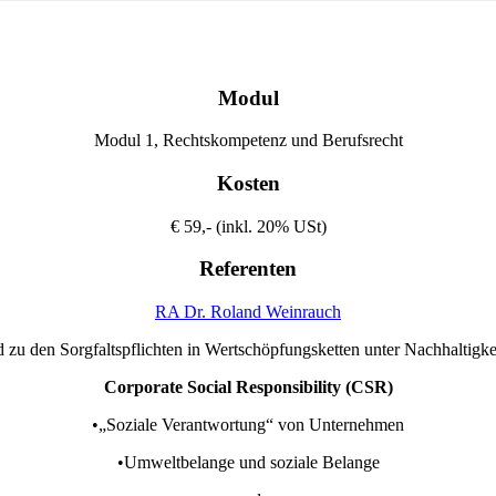
Modul
Modul 1, Rechtskompetenz und Berufsrecht
Kosten
€ 59,- (inkl. 20% USt)
Referenten
RA Dr. Roland Weinrauch
nd zu den Sorgfaltspflichten in Wertschöpfungsketten unter Nachhalti
Corporate Social Responsibility (CSR)
•„Soziale Verantwortung“ von Unternehmen
•Umweltbelange und soziale Belange