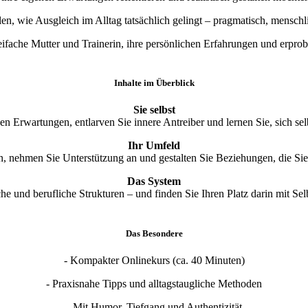
len, wie Ausgleich im Alltag tatsächlich gelingt – pragmatisch, mensch
ifache Mutter und Trainerin, ihre persönlichen Erfahrungen und erpro
Inhalte im Überblick
Sie selbst
n Erwartungen, entlarven Sie innere Antreiber und lernen Sie, sich sel
Ihr Umfeld
, nehmen Sie Unterstützung an und gestalten Sie Beziehungen, die Sie 
Das System
che und berufliche Strukturen – und finden Sie Ihren Platz darin mit S
Das Besondere
- Kompakter Onlinekurs (ca. 40 Minuten)
- Praxisnahe Tipps und alltagstaugliche Methoden
- Mit Humor, Tiefgang und Authentizität