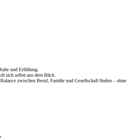
Ruhe und Erfüllung.
ft sich selbst aus dem Blick.
e Balance zwischen Beruf, Familie und Gesellschaft finden – ohne
n,