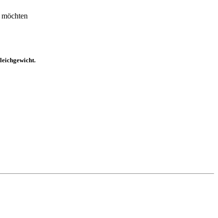
n möchten
leichgewicht.