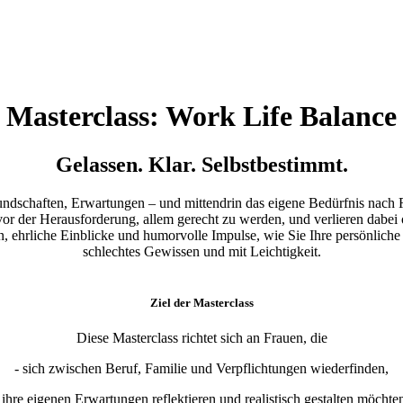
Masterclass: Work Life Balance
Gelassen. Klar. Selbstbestimmt.
eundschaften, Erwartungen – und mittendrin das eigene Bedürfnis nach 
vor der Herausforderung, allem gerecht zu werden, und verlieren dabei o
n, ehrliche Einblicke und humorvolle Impulse, wie Sie Ihre persönlich
schlechtes Gewissen und mit Leichtigkeit.
Ziel der Masterclass
Diese Masterclass richtet sich an Frauen, die
- sich zwischen Beruf, Familie und Verpflichtungen wiederfinden,
 ihre eigenen Erwartungen reflektieren und realistisch gestalten möchte