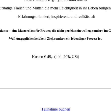
rufstätige Frauen und Mütter, die mehr Leichtigkeit in ihr Leben bringe
- Erfahrungsorientiert, inspirierend und realitätsnah
lance – eine Masterclass für Frauen, die nicht perfekt sein wollen, sondern im G
Weil Ausgeglichenheit kein Ziel, sondern ein lebendiger Prozess ist.
Kosten € 49,- (inkl. 20% USt)
Teilnahme buchen