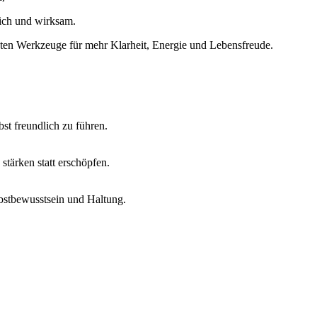
lich und wirksam.
bten Werkzeuge für mehr Klarheit, Energie und Lebensfreude.
bst freundlich zu führen.
stärken statt erschöpfen.
elbstbewusstsein und Haltung.