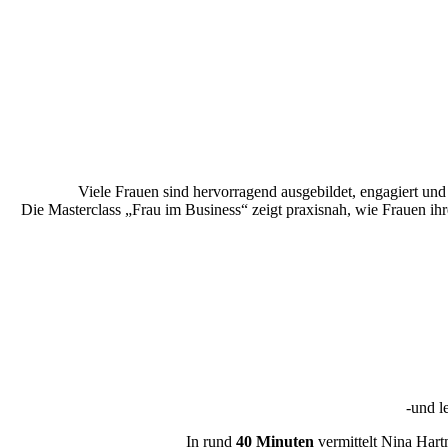
Viele Frauen sind hervorragend ausgebildet, engagiert und
Die Masterclass „Frau im Business“ zeigt praxisnah, wie Frauen i
-und l
In rund
40 Minuten
vermittelt Nina Har