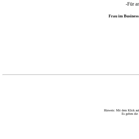
-Für a
Frau im Business 
Hinweis: Mit dem Klick auf
Es gelten di