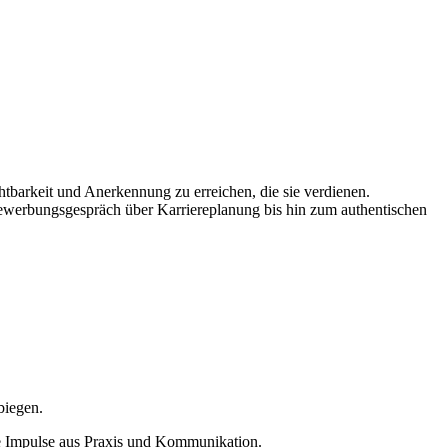
htbarkeit und Anerkennung zu erreichen, die sie verdienen.
Bewerbungsgespräch über Karriereplanung bis hin zum authentischen
biegen.
re Impulse aus Praxis und Kommunikation.