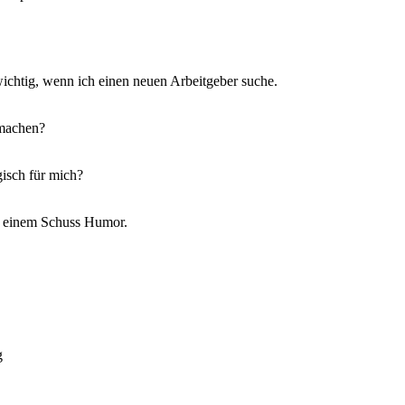
wichtig, wenn ich einen neuen Arbeitgeber suche.
umachen?
gisch für mich?
nd einem Schuss Humor.
g