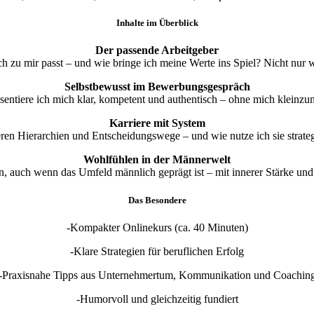
Inhalte im Überblick
Der passende Arbeitgeber
 zu mir passt – und wie bringe ich meine Werte ins Spiel? Nicht nur 
Selbstbewusst im Bewerbungsgespräch
sentiere ich mich klar, kompetent und authentisch – ohne mich kleinz
Karriere mit System
ren Hierarchien und Entscheidungswege – und wie nutze ich sie strate
Wohlfühlen in der Männerwelt
en, auch wenn das Umfeld männlich geprägt ist – mit innerer Stärke u
Das Besondere
-Kompakter Onlinekurs (ca. 40 Minuten)
-Klare Strategien für beruflichen Erfolg
-Praxisnahe Tipps aus Unternehmertum, Kommunikation und Coachin
-Humorvoll und gleichzeitig fundiert