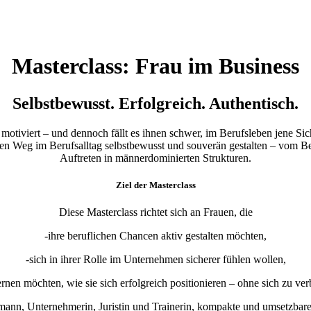
Masterclass: Frau im Business
Selbstbewusst. Erfolgreich. Authentisch.
 motiviert – und dennoch fällt es ihnen schwer, im Berufsleben jene Sic
hren Weg im Berufsalltag selbstbewusst und souverän gestalten – vom 
Auftreten in männerdominierten Strukturen.
Ziel der Masterclass
Diese Masterclass richtet sich an Frauen, die
-ihre beruflichen Chancen aktiv gestalten möchten,
-sich in ihrer Rolle im Unternehmen sicherer fühlen wollen,
ernen möchten, wie sie sich erfolgreich positionieren – ohne sich zu ver
tmann, Unternehmerin, Juristin und Trainerin, kompakte und umsetzba