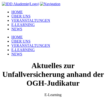
HOME
ÜBER UNS
VERANSTALTUNGEN
E-LEARNING
NEWS
HOME
ÜBER UNS
VERANSTALTUNGEN
E-LEARNING
NEWS
Aktuelles zur
Unfallversicherung anhand der
OGH-Judikatur
E-Learning