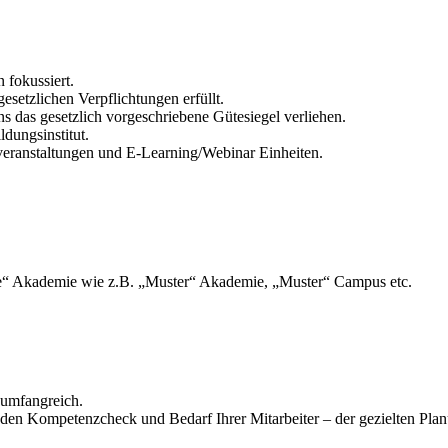
fokussiert.
esetzlichen Verpflichtungen erfüllt.
ns das gesetzlich vorgeschriebene Gütesiegel verliehen.
ldungsinstitut.
eranstaltungen und E-Learning/Webinar Einheiten.
che“ Akademie wie z.B. „Muster“ Akademie, „Muster“ Campus etc.
 umfangreich.
n Kompetenzcheck und Bedarf Ihrer Mitarbeiter – der gezielten Plan